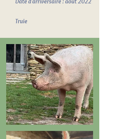
Date d'arriversaire : aout 2022
Truie