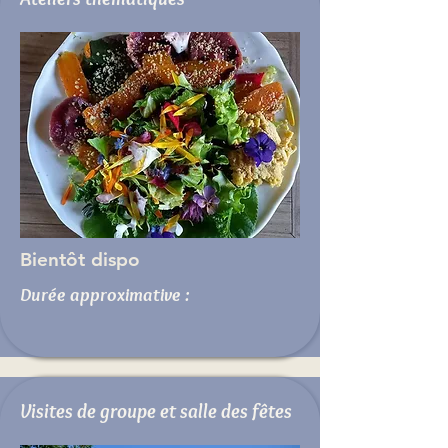
Bientôt dispo
Durée approximative :
Visites de groupe et salle des fêtes