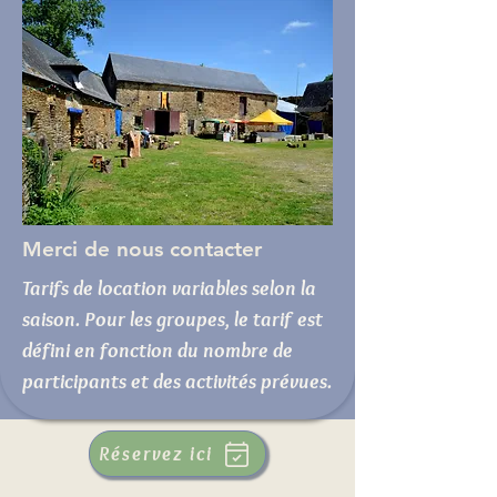
Merci de nous contacter
Tarifs de location variables selon la
saison. Pour les groupes, le tarif est
défini en fonction du nombre de
participants et des activités prévues.
Réservez ici