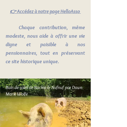
👉 Accédez à notre page HelloAsso
Chaque contribution, même
modeste, nous aide à offrir une vie
digne et paisible à nos
pensionnaires, tout en préservant
ce site historique unique.
Bain de soleil de Nackie & Nufnuf par Dawn
Marie Wolfe