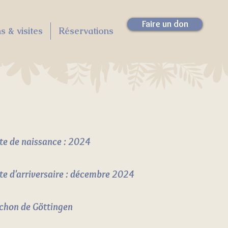
Faire un don
s & visites
Réservations
te de naissance : 2024
te d'arriversaire : décembre 2024
chon de Göttingen​​