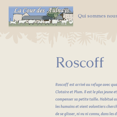
Qui sommes nous
Roscoff
Roscoff est arrivé au refuge avec qua
Clotaire et Plum. Il est le plus jeune e
compenser sa petite taille. Habitué au
les humains et vient volontiers cherche
de se glisser, ni vu ni connu, dans les