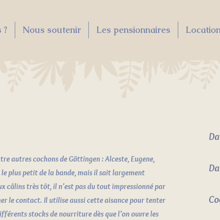
 ?
Nous soutenir
Les pensionnaires
Location
Da
tre autres cochons de Göttingen : Alceste, Eugene,
Da
t le plus petit de la bande, mais il sait largement
x câlins très tôt, il n’est pas du tout impressionné par
Co
r le contact. Il utilise aussi cette aisance pour tenter
 différents stocks de nourriture dès que l’on ouvre les